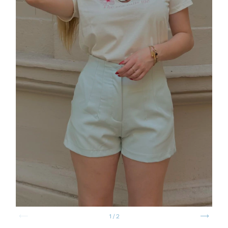
1
/
2