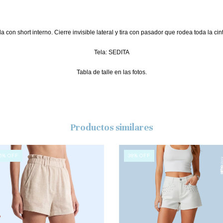
a con short interno. Cierre invisible lateral y tira con pasador que rodea toda la cin
Tela: SEDITA
Tabla de talle en las fotos.
Productos similares
6
%
OFF
38
%
OFF