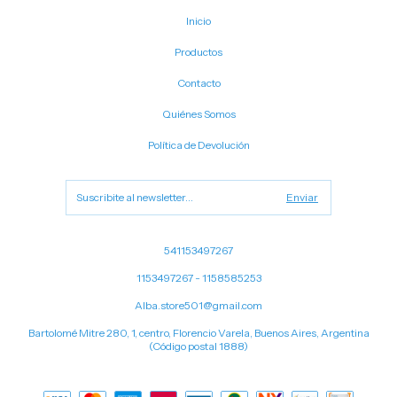
Inicio
Productos
Contacto
Quiénes Somos
Política de Devolución
541153497267
1153497267 - 1158585253
Alba.store501@gmail.com
Bartolomé Mitre 280, 1, centro, Florencio Varela, Buenos Aires, Argentina
(Código postal 1888)