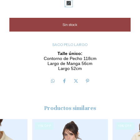
SACO PELO LARGO
Talle único:
Contorno de Pecho 118cm
Largo de Manga 56cm
Largo 52cm
Productos similares
11
%
OFF
15
%
OFF