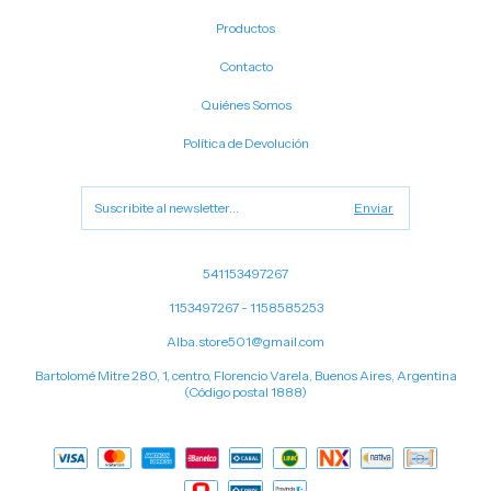
Productos
Contacto
Quiénes Somos
Política de Devolución
541153497267
1153497267 - 1158585253
Alba.store501@gmail.com
Bartolomé Mitre 280, 1, centro, Florencio Varela, Buenos Aires, Argentina
(Código postal 1888)