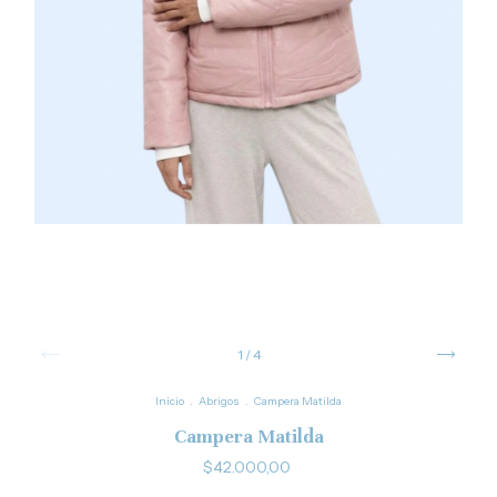
1
/
4
Inicio
.
Abrigos
.
Campera Matilda
Campera Matilda
$42.000,00